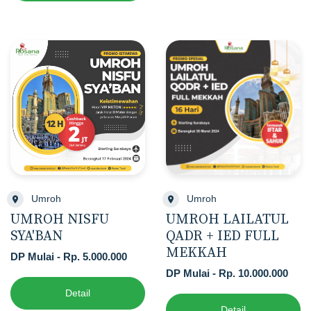
Umroh
Umroh
UMROH NISFU
UMROH LAILATUL
SYA'BAN
QADR + IED FULL
MEKKAH
DP Mulai - Rp. 5.000.000
DP Mulai - Rp. 10.000.000
Detail
Detail