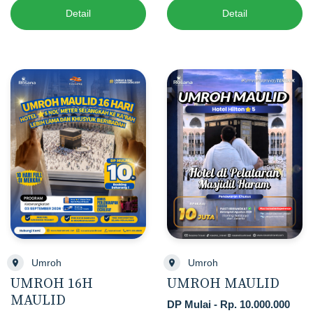
Detail
Detail
Umroh
Umroh
UMROH MAULID
UMROH 16H
MAULID
DP Mulai - Rp. 10.000.000