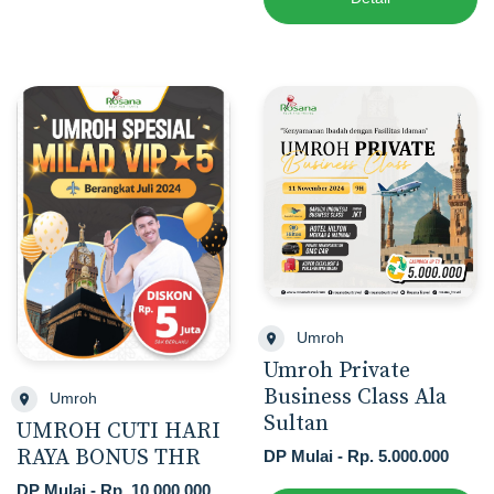
Umroh
Umroh Private
Business Class Ala
Umroh
Sultan
UMROH CUTI HARI
RAYA BONUS THR
DP Mulai - Rp. 5.000.000
DP Mulai - Rp. 10.000.000