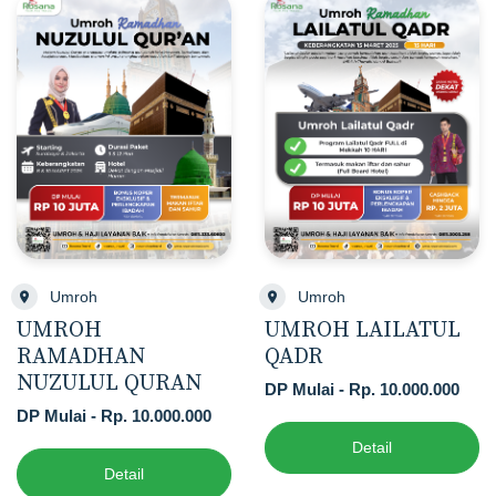
Umroh
Umroh
UMROH
UMROH LAILATUL
RAMADHAN
QADR
NUZULUL QURAN
DP Mulai - Rp. 10.000.000
DP Mulai - Rp. 10.000.000
Detail
Detail