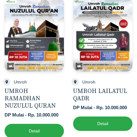
Umroh
Umroh
UMROH
UMROH LAILATUL
RAMADHAN
QADR
NUZULUL QURAN
DP Mulai - Rp. 10.000.000
DP Mulai - Rp. 10.000.000
Detail
Detail