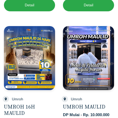
Detail
Detail
Umroh
Umroh
UMROH MAULID
UMROH 16H
MAULID
DP Mulai - Rp. 10.000.000