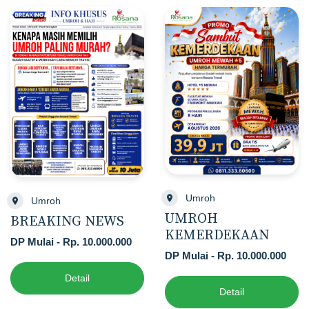
Umroh
Umroh
UMROH
BREAKING NEWS
KEMERDEKAAN
DP Mulai - Rp. 10.000.000
DP Mulai - Rp. 10.000.000
Detail
Detail