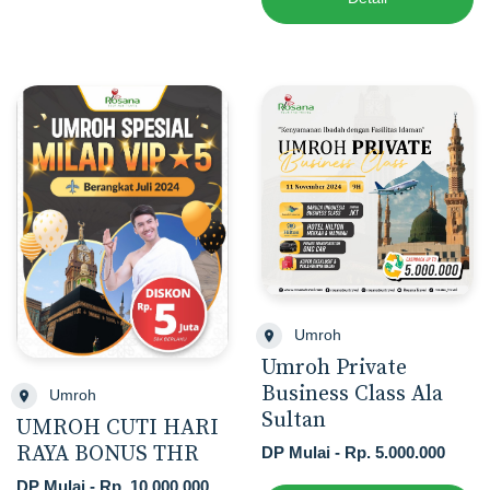
Umroh
Umroh Private
Business Class Ala
Umroh
Sultan
UMROH CUTI HARI
RAYA BONUS THR
DP Mulai - Rp. 5.000.000
DP Mulai - Rp. 10.000.000