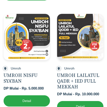
Umroh
Umroh
UMROH NISFU
UMROH LAILATUL
SYA'BAN
QADR + IED FULL
MEKKAH
DP Mulai - Rp. 5.000.000
DP Mulai - Rp. 10.000.000
Detail
Detail