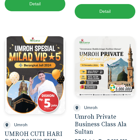
Detail
Detail
Umroh
Umroh Private
Business Class Ala
Umroh
Sultan
UMROH CUTI HARI