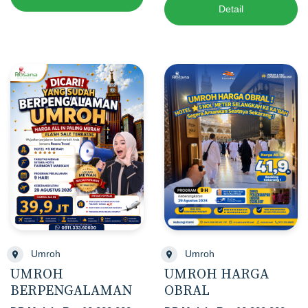
Detail
Umroh
Umroh
UMROH
UMROH HARGA
BERPENGALAMAN
OBRAL