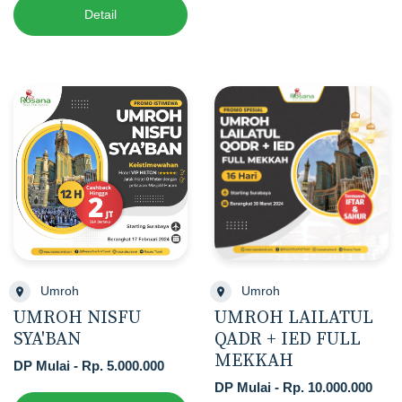
Detail
Umroh
Umroh
UMROH NISFU
UMROH LAILATUL
SYA'BAN
QADR + IED FULL
MEKKAH
DP Mulai - Rp. 5.000.000
DP Mulai - Rp. 10.000.000