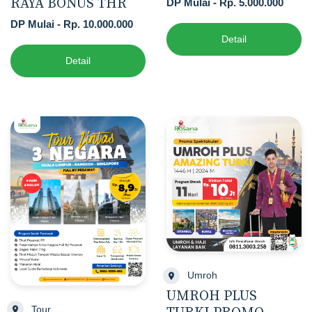
RAYA BONUS THR
DP Mulai - Rp. 5.000.000
DP Mulai - Rp. 10.000.000
Detail
Detail
Umroh
UMROH PLUS
Tour