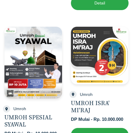
Detail
Umroh
UMROH ISRA'
Umroh
MI'RAJ
UMROH SPESIAL
DP Mulai - Rp. 10.000.000
SYAWAL