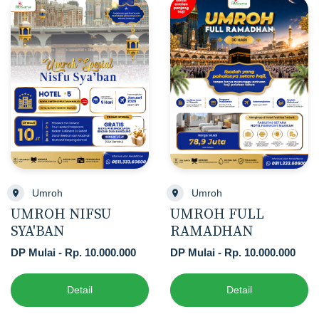
Umroh
Umroh
UMROH NIFSU
UMROH FULL
SYA'BAN
RAMADHAN
DP Mulai - Rp. 10.000.000
DP Mulai - Rp. 10.000.000
Detail
Detail