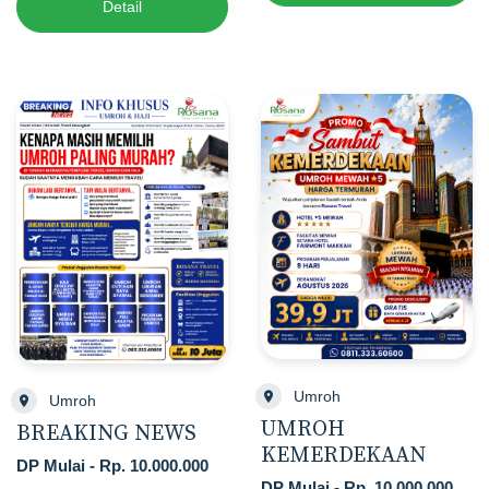
Detail
Umroh
Umroh
UMROH
BREAKING NEWS
KEMERDEKAAN
DP Mulai - Rp. 10.000.000
DP Mulai - Rp. 10.000.000