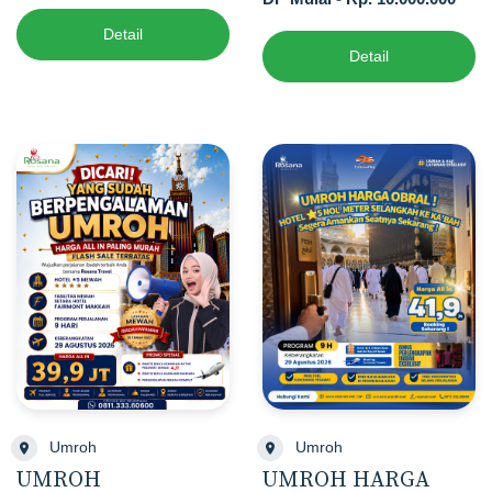
Detail
Detail
Umroh
Umroh
UMROH
UMROH HARGA