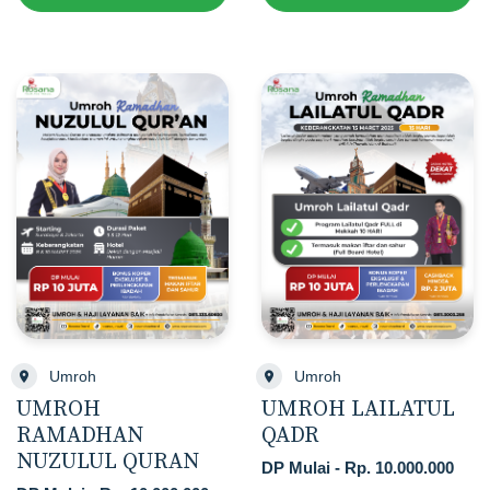
Umroh
Umroh
UMROH
UMROH LAILATUL
RAMADHAN
QADR
NUZULUL QURAN
DP Mulai - Rp. 10.000.000