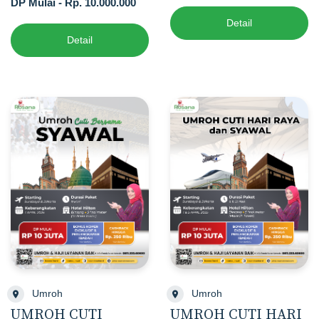
DP Mulai - Rp. 10.000.000
Detail
Detail
Umroh
Umroh
UMROH CUTI
UMROH CUTI HARI