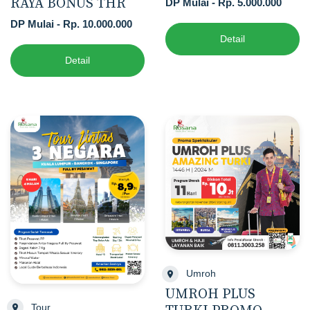
RAYA BONUS THR
DP Mulai - Rp. 5.000.000
DP Mulai - Rp. 10.000.000
Detail
Detail
Umroh
UMROH PLUS
Tour