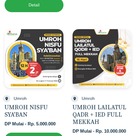
Detail
Umroh
Umroh
UMROH NISFU
UMROH LAILATUL
SYA'BAN
QADR + IED FULL
MEKKAH
DP Mulai - Rp. 5.000.000
DP Mulai - Rp. 10.000.000