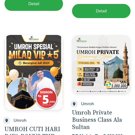
Detail
Detail
Umroh
Umroh Private
Business Class Ala
Umroh
Sultan
UMROH CUTI HARI