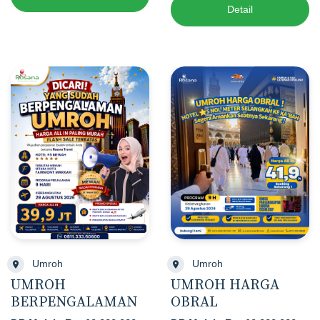
Detail
Umroh
Umroh
UMROH
UMROH HARGA
BERPENGALAMAN
OBRAL