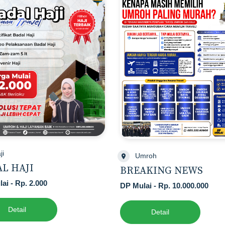
ji
Umroh
L HAJI
BREAKING NEWS
ai - Rp. 2.000
DP Mulai - Rp. 10.000.000
Detail
Detail