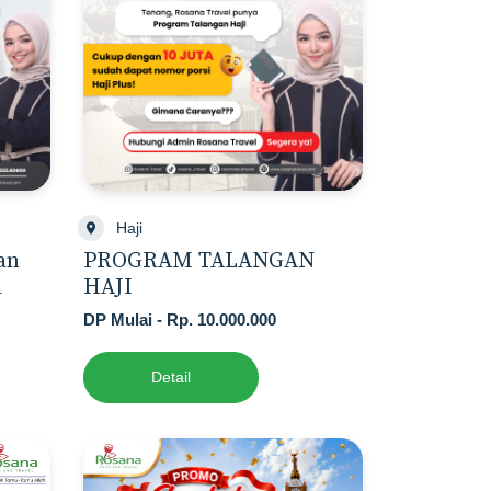
Haji
an
PROGRAM TALANGAN
l
HAJI
DP Mulai - Rp. 10.000.000
Detail