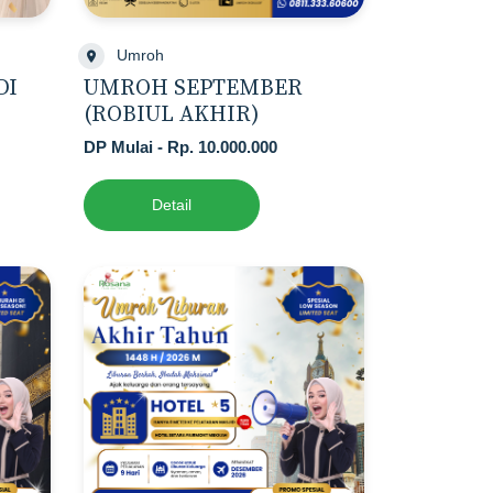
Umroh
DI
UMROH SEPTEMBER
(ROBIUL AKHIR)
DP Mulai - Rp. 10.000.000
Detail