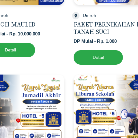
mroh
Umroh
OH MAULID
PAKET PERNIKAHAN 
TANAH SUCI
ai - Rp. 10.000.000
DP Mulai - Rp. 1.000
Detail
Detail