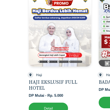
Haji
Ha
HAJI EKSLUSIF FULL
BADA
HOTEL
DP Mul
DP Mulai - Rp. 5.000
Detail