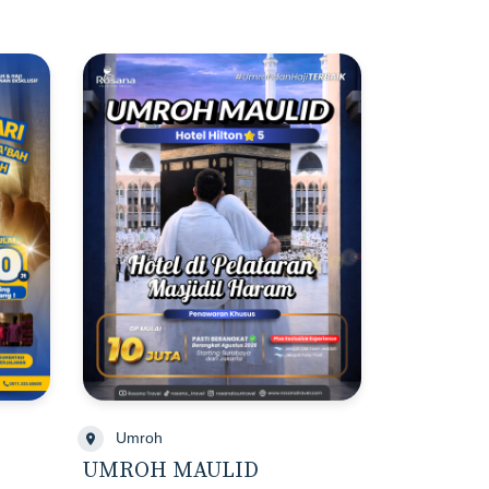
Umroh
UMROH MAULID