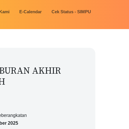
 Kami
E-Calendar
Cek Status - SIMPU
BURAN AKHIR
H
eberangkatan
ber 2025