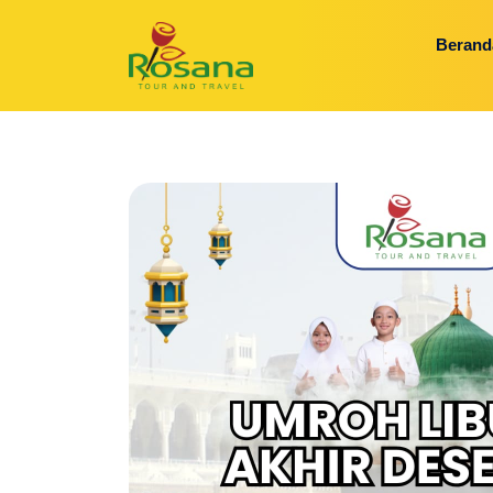
Berand