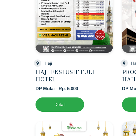
Haji
Ha
HAJI EKSLUSIF FULL
PRO
HOTEL
HAJI
DP Mulai - Rp. 5.000
DP Mul
Detail