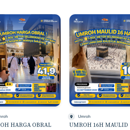
mroh
Umroh
OH HARGA OBRAL
UMROH 16H MAULID