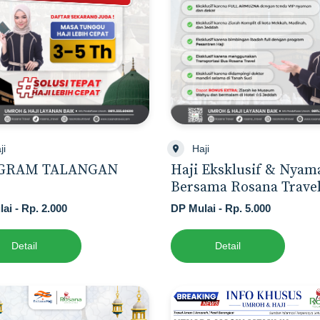
ji
Haji
GRAM TALANGAN
Haji Eksklusif & Nyam
Bersama Rosana Trave
ai - Rp. 2.000
DP Mulai - Rp. 5.000
Detail
Detail