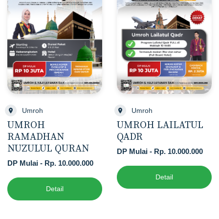
Umroh
Umroh
UMROH
UMROH LAILATUL
RAMADHAN
QADR
NUZULUL QURAN
DP Mulai - Rp. 10.000.000
DP Mulai - Rp. 10.000.000
Detail
Detail