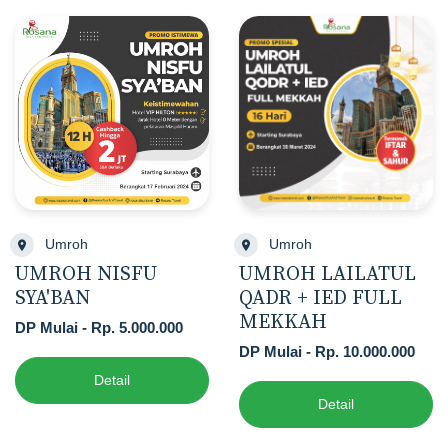
Umroh
Umroh
UMROH NISFU
UMROH LAILATUL
SYA'BAN
QADR + IED FULL
MEKKAH
DP Mulai - Rp. 5.000.000
DP Mulai - Rp. 10.000.000
Detail
Detail