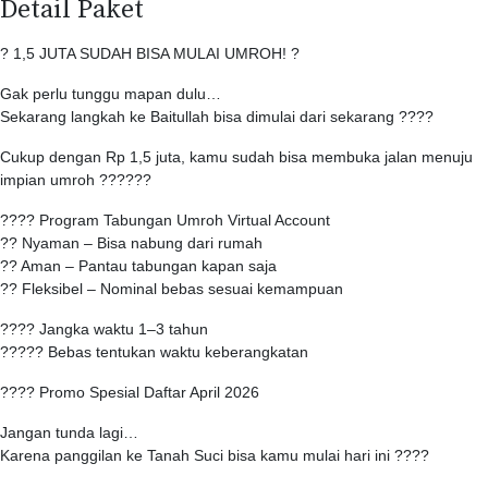
Detail Paket
? 1,5 JUTA SUDAH BISA MULAI UMROH! ?
Gak perlu tunggu mapan dulu…
Sekarang langkah ke Baitullah bisa dimulai dari sekarang ????
Cukup dengan Rp 1,5 juta, kamu sudah bisa membuka jalan menuju
impian umroh ??????
???? Program Tabungan Umroh Virtual Account
?? Nyaman – Bisa nabung dari rumah
?? Aman – Pantau tabungan kapan saja
?? Fleksibel – Nominal bebas sesuai kemampuan
???? Jangka waktu 1–3 tahun
????? Bebas tentukan waktu keberangkatan
???? Promo Spesial Daftar April 2026
Jangan tunda lagi…
Karena panggilan ke Tanah Suci bisa kamu mulai hari ini ????