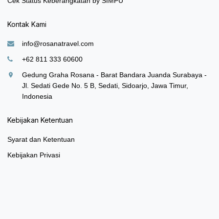
Cek Status Keberangkatan by SIMPU
Kontak Kami
info@rosanatravel.com
+62 811 333 60600
Gedung Graha Rosana - Barat Bandara Juanda Surabaya -
Jl. Sedati Gede No. 5 B, Sedati, Sidoarjo, Jawa Timur,
Indonesia
Kebijakan Ketentuan
Syarat dan Ketentuan
Kebijakan Privasi