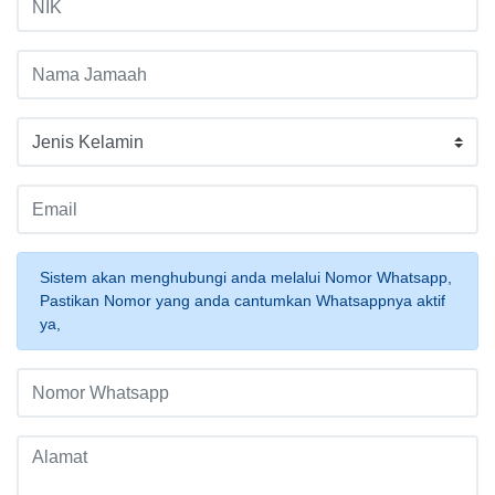
Sistem akan menghubungi anda melalui Nomor Whatsapp,
Pastikan Nomor yang anda cantumkan Whatsappnya aktif
ya,