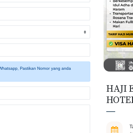
Whatsapp, Pastikan Nomor yang anda
HAJI 
HOTE
T