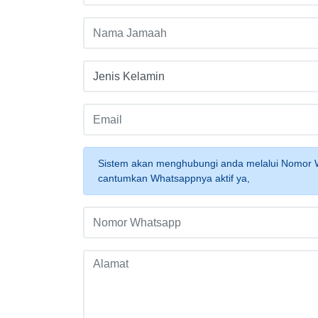
Sistem akan menghubungi anda melalui Nomor 
cantumkan Whatsappnya aktif ya,