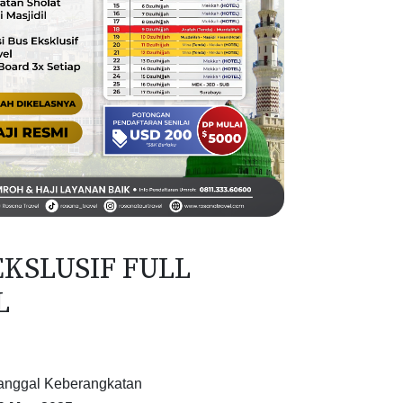
EKSLUSIF FULL
L
anggal Keberangkatan