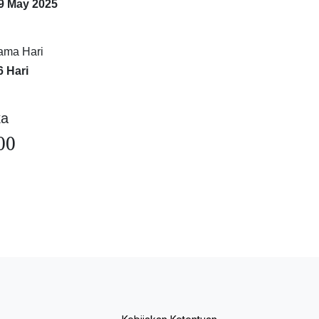
9 May 2025
ama Hari
6 Hari
ka
00