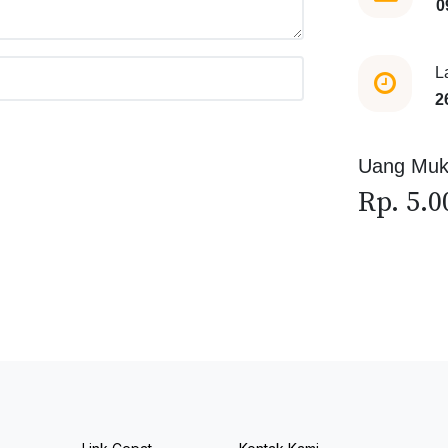
0
L
2
Uang Mu
Rp. 5.0