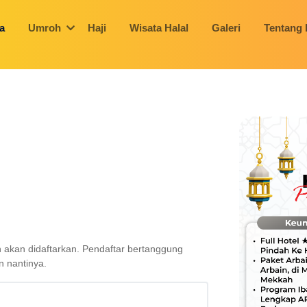
a
Umroh
Haji
Wisata Halal
Galeri
Tentang
h akan didaftarkan. Pendaftar bertanggung
n nantinya.